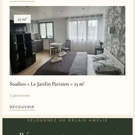
25 m²
Studios « Le Jardin Parisien » 25 m²
1 personne
DÉCOUVRIR
SÉJOURNEZ AU RELAIS AMÉLIE