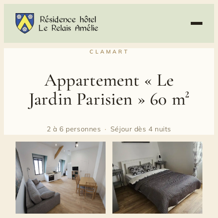
Skip
to
content
CLAMART
Appartement « Le
Jardin Parisien » 60 m²
2 à 6 personnes
·
Séjour dès 4 nuits