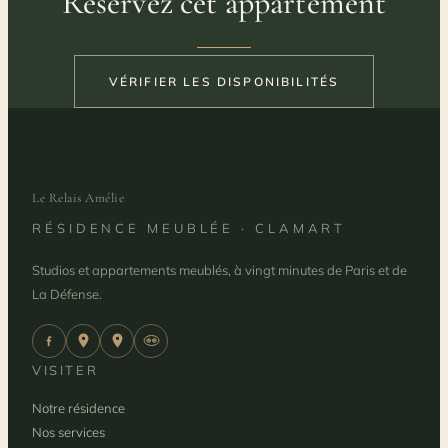
Réservez cet appartement
VÉRIFIER LES DISPONIBILITÉS
Le Relais Amélie
RÉSIDENCE MEUBLÉE · CLAMART
Studios et appartements meublés, à vingt minutes de Paris et de
La Défense.
VISITER
Notre résidence
Nos services