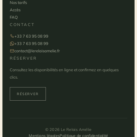
Nos tarifs
Accès
FAQ
CONTACT
+33 7 63 95 08 99
+33 7 63 95 08 99
contact@lerelaisamelie.fr
RÉSERVER
Consultez les disponibilités en ligne et confirmez en quelques
clics.
RÉSERVER
© 2026 Le Relais Amélie
Mentions légales
Politique de confidentialité